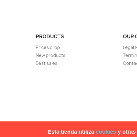
PRODUCTS
OUR 
Prices drop
Legal 
New products
Termin
Best sales
Conta
Esta tienda utiliza
cookies
y otras