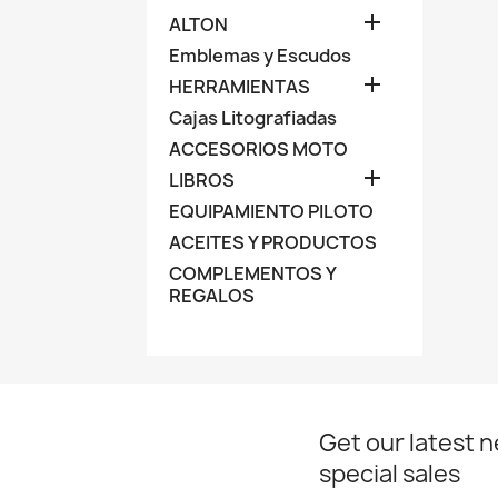

ALTON
Emblemas y Escudos

HERRAMIENTAS
Cajas Litografiadas
ACCESORIOS MOTO

LIBROS
EQUIPAMIENTO PILOTO
ACEITES Y PRODUCTOS
COMPLEMENTOS Y
REGALOS
Get our latest 
special sales