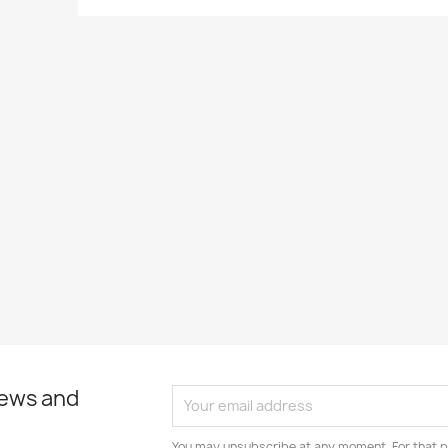
news and
You may unsubscribe at any moment. For that p