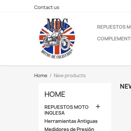
Contact us
REPUESTOS M
COMPLEMENTO
Home
New products
NE
HOME

REPUESTOS MOTO
INGLESA
Herramientas Antiguas
Medidores de Presión