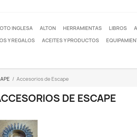
OTO INGLESA
ALTON
HERRAMIENTAS
LIBROS
S Y REGALOS
ACEITES Y PRODUCTOS
EQUIPAMIEN
CAPE
Accesorios de Escape
ACCESORIOS DE ESCAPE