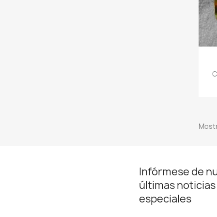
C
Mostr
Infórmese de n
últimas noticias
especiales