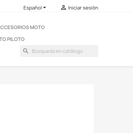


Español
Iniciar sesión
ACCESORIOS MOTO
TO PILOTO
search