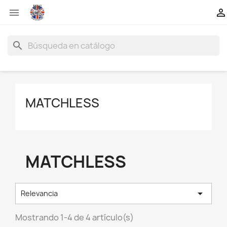


search
MATCHLESS
MATCHLESS

Relevancia
Mostrando 1-4 de 4 artículo(s)