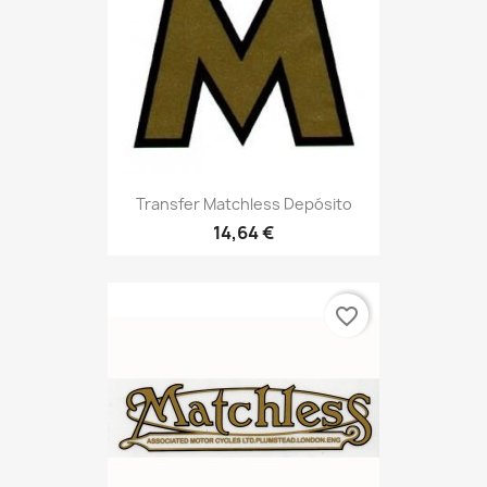
Transfer Matchless Depósito
14,64 €
favorite_border