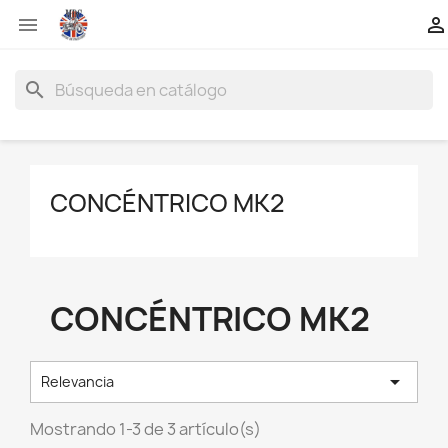


search
CONCÉNTRICO MK2
CONCÉNTRICO MK2

Relevancia
Mostrando 1-3 de 3 artículo(s)