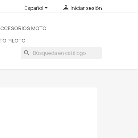


Español
Iniciar sesión
ACCESORIOS MOTO
TO PILOTO
search