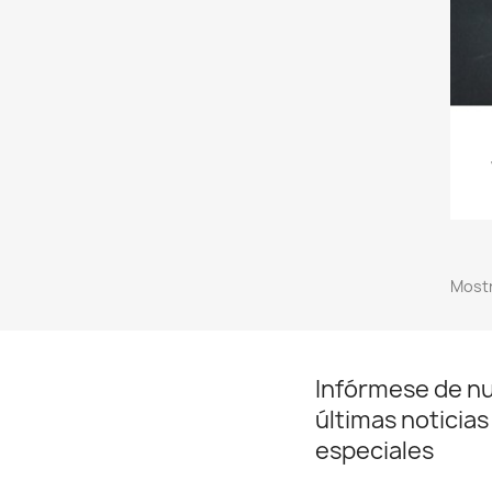
Mostr
Infórmese de n
últimas noticias
especiales