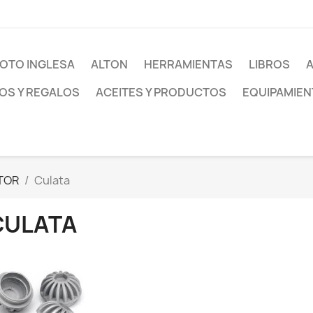
OTO INGLESA
ALTON
HERRAMIENTAS
LIBROS
S Y REGALOS
ACEITES Y PRODUCTOS
EQUIPAMIEN
TOR
Culata
CULATA