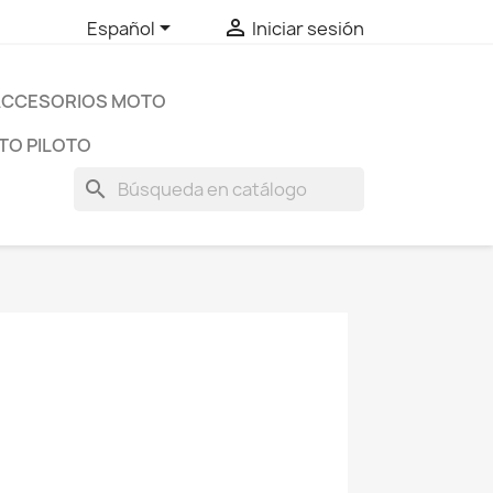


Español
Iniciar sesión
ACCESORIOS MOTO
TO PILOTO
search