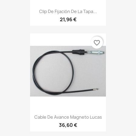
Clip De Fijación De La Tapa...
21,96 €
favorite_border
Cable De Avance Magneto Lucas
36,60 €