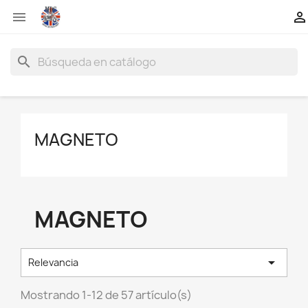


search
MAGNETO
MAGNETO

Relevancia
Mostrando 1-12 de 57 artículo(s)