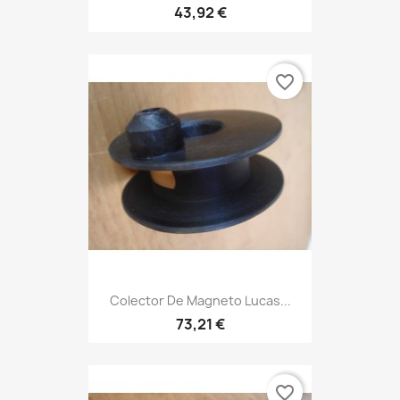
43,92 €
favorite_border
Colector De Magneto Lucas...
73,21 €
favorite_border