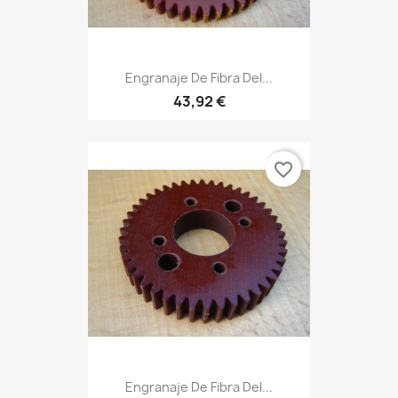
Engranaje De Fibra Del...
43,92 €
favorite_border
Engranaje De Fibra Del...