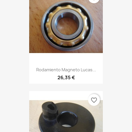
Rodamiento Magneto Lucas...
26,35 €
favorite_border