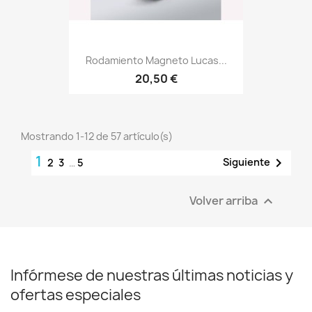
Rodamiento Magneto Lucas...
20,50 €
Mostrando 1-12 de 57 artículo(s)
1

Siguiente
2
3
…
5
Volver arriba

Infórmese de nuestras últimas noticias y
ofertas especiales