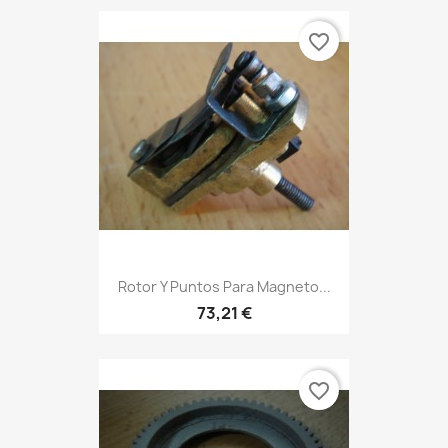
favorite_border
Rotor Y Puntos Para Magneto...
73,21 €
favorite_border