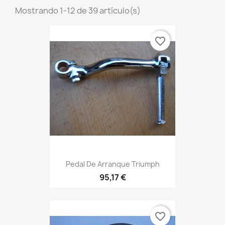
Mostrando 1-12 de 39 artículo(s)
favorite_border
Pedal De Arranque Triumph
95,17 €
favorite_border