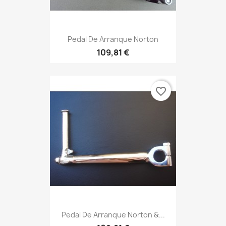
Pedal De Arranque Norton
109,81 €
favorite_border
Pedal De Arranque Norton &...