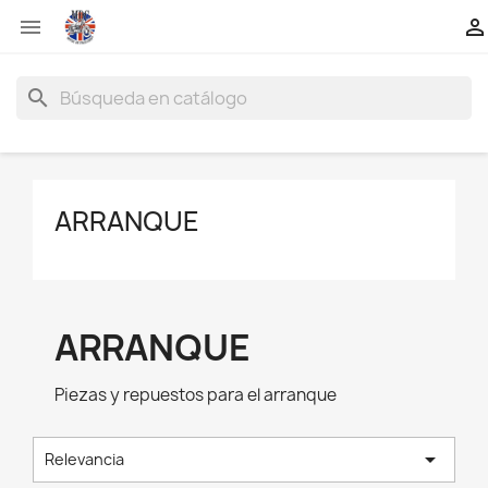


search
ARRANQUE
ARRANQUE
Piezas y repuestos para el arranque

Relevancia