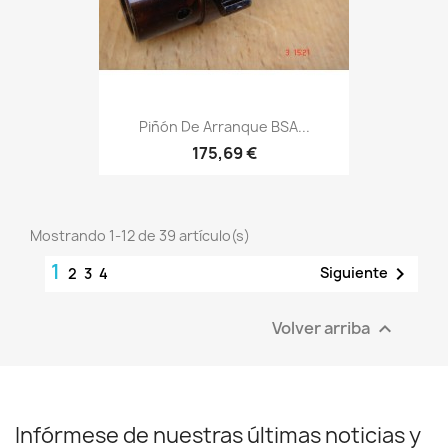
Piñón De Arranque BSA...
175,69 €
Mostrando 1-12 de 39 artículo(s)
1

Siguiente
2
3
4
Volver arriba

Infórmese de nuestras últimas noticias y