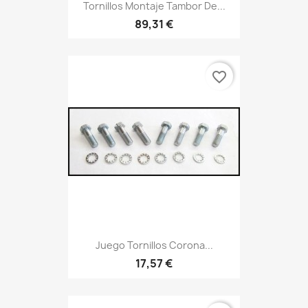
Tornillos Montaje Tambor De...
89,31 €
favorite_border
Juego Tornillos Corona...
17,57 €