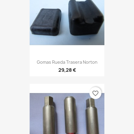
Gomas Rueda Trasera Norton
29,28 €
favorite_border