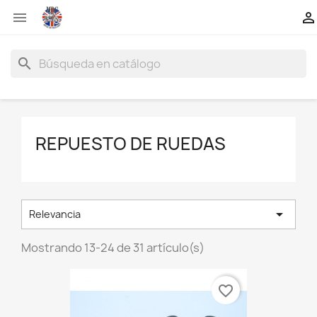


search
REPUESTO DE RUEDAS

Relevancia
Mostrando 13-24 de 31 artículo(s)
favorite_border