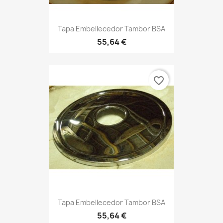
Tapa Embellecedor Tambor BSA
55,64 €
favorite_border
Tapa Embellecedor Tambor BSA
55,64 €