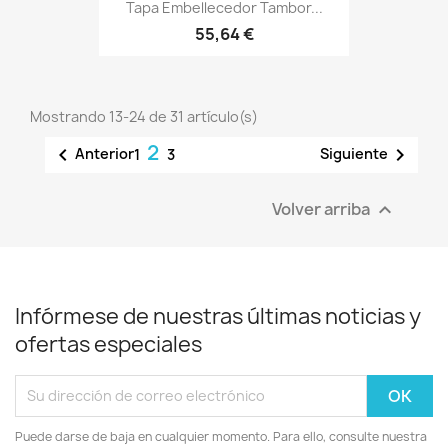
Tapa Embellecedor Tambor...
55,64 €
Mostrando 13-24 de 31 artículo(s)
2


Anterior
Siguiente
1
3
Volver arriba

Infórmese de nuestras últimas noticias y
ofertas especiales
Puede darse de baja en cualquier momento. Para ello, consulte nuestra