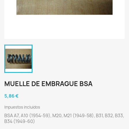
MUELLE DE EMBRAGUE BSA
5,86 €
Impuestos incluidos
BSA A7, A10 (1954-59), M20, M21 (1949-58), B31, B32, B33,
B34 (1949-60)