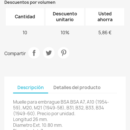
Descuentos por volumen
Descuento
Usted
Cantidad
unitario
ahorra
10
10%
5,86 €
Compartir
Descripción
Detalles del producto
Muelle para embrague BSA BSA A7, A10 (1954-
59), M20, M21 (1949-58), B31, B32, B33, B34
(1949-60). Precio por unidad.
Longitud 26 mm.
Diametro Ext. 10.80 mm.